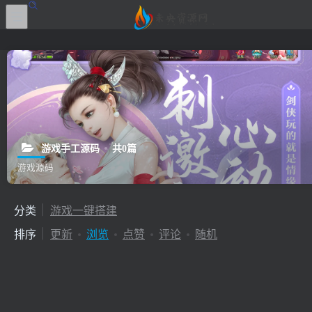
游戏手工源码
共0篇
游戏源码
分类
游戏一键搭建
排序
更新
浏览
点赞
评论
随机