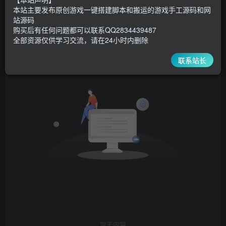
本站主要发布原创游戏一键搭建脚本和搬运的游戏手工源码和网
站源码
发布
排序
0
购买后有任何问题都可以联系QQ2834439487
全部资源仅供学习交流，请在24小时内删除
联系站长
暂无内容