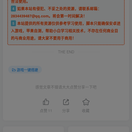
合法使用。
4
如果本站有侵犯、不妥之处的资源，请联系邮箱：
2834439487@qq.com。将会第一时间解决！
5
本站提供的所有资源仅供参考学习使用，脚本只能确保安卓进
入游戏，苹果自测，帮助小白学习相关技术，不存在任何商业目
的与商业用途，请大家不要用于商用！
THE END
游戏一键搭建
感觉文章不错请大大点赞分享一下吧
点赞
11
分享
收藏