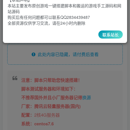
5
1
本站主要发布原创游戏一键搭建脚本和搬运的游戏手工源码和网
超级会员
￥
至尊会员
￥
站源码
登录购买
购买后有任何问题都可以联系QQ2834439487
全部资源仅供学习交流，请在24小时内删除
安装脚本
联系站长
此处内容已隐藏，请付费后查看
注意：脚本只帮助您快速搭建！
脚本测试服务器和环境如下：
不推荐国外并且小厂服务器记得
换源
厂家：腾讯云轻量服务器(国内)
配置：
2
核4G服务器
系统：centos7.6