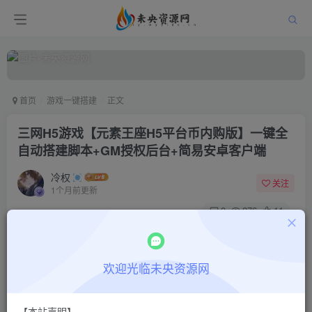
首页
游戏一键搭建
正文
三网H5游戏【元素王座H5平台币内购版】一键全
自动搭建脚本+GM授权后台+简易安卓客户端
冷权
关注
1个月前更新
0
276
11
付费阅读
三网H5游戏【元素王座H5平台币内购版】一键全自动搭建脚本+GM授权后台+简易安卓客户端
欢迎光临未央资源网
此内容为付费阅读，请付费后查看
9.9
限时特惠
30
￥
￥
【本站声明】