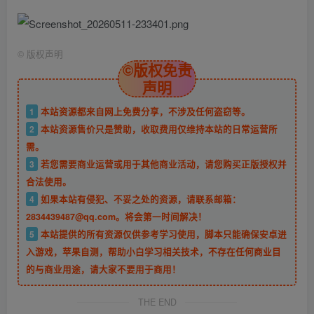
©
版权声明
©版权免责
声明
1
本站资源都来自网上免费分享，不涉及任何盗窃等。
2
本站资源售价只是赞助，收取费用仅维持本站的日常运营所
需。
3
若您需要商业运营或用于其他商业活动，请您购买正版授权并
合法使用。
4
如果本站有侵犯、不妥之处的资源，请联系邮箱：
2834439487@qq.com。将会第一时间解决！
5
本站提供的所有资源仅供参考学习使用，脚本只能确保安卓进
入游戏，苹果自测，帮助小白学习相关技术，不存在任何商业目
的与商业用途，请大家不要用于商用！
THE END