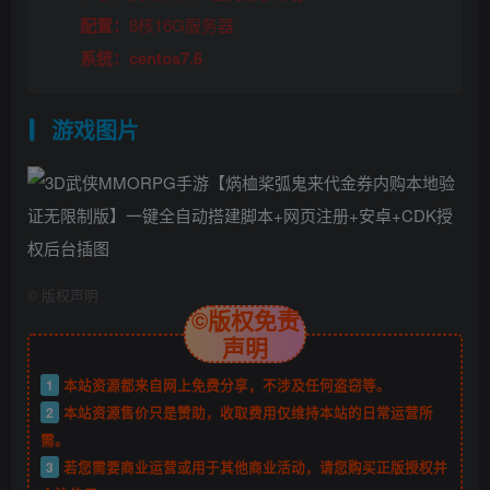
配置：
8核16G服务器
系统：centos7.6
游戏图片
©
版权声明
©版权免责
声明
1
本站资源都来自网上免费分享，不涉及任何盗窃等。
2
本站资源售价只是赞助，收取费用仅维持本站的日常运营所
需。
3
若您需要商业运营或用于其他商业活动，请您购买正版授权并