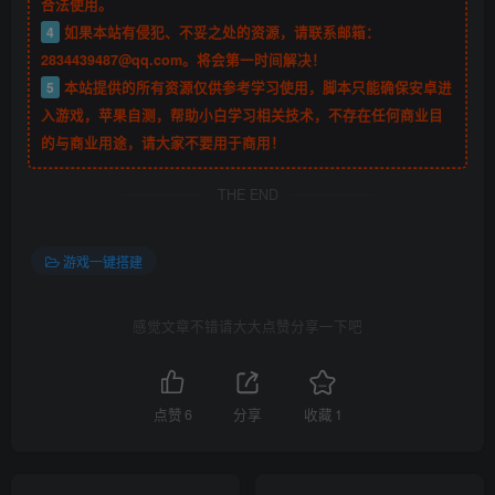
合法使用。
4
如果本站有侵犯、不妥之处的资源，请联系邮箱：
2834439487@qq.com。将会第一时间解决！
5
本站提供的所有资源仅供参考学习使用，脚本只能确保安卓进
入游戏，苹果自测，帮助小白学习相关技术，不存在任何商业目
的与商业用途，请大家不要用于商用！
THE END
游戏一键搭建
感觉文章不错请大大点赞分享一下吧
点赞
6
分享
收藏
1