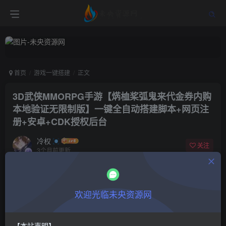
首页
游戏一键搭建
正文
3D武侠MMORPG手游【焫桖桨弧鬼来代金券内购
本地验证无限制版】一键全自动搭建脚本+网页注
册+安卓+CDK授权后台
冷权
关注
3个月前更新
0
882
6
付费阅读
欢迎光临未央资源网
3D武侠MMORPG手游【焫桖桨弧鬼来代金券内购本地验证无限制版】一键全自动搭建脚本+网页注册+安卓+CDK授权后台
此内容为付费阅读，请付费后查看
9.9
限时特惠
【本站声明】