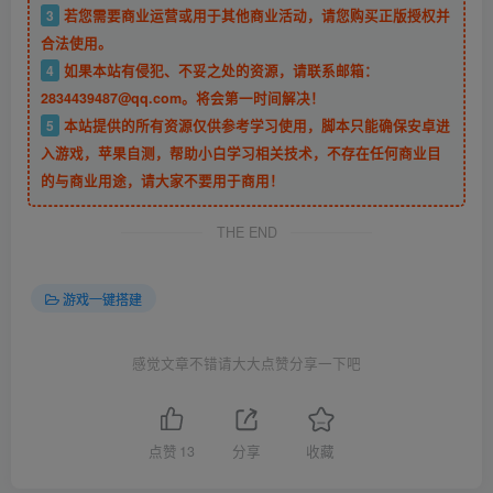
3
若您需要商业运营或用于其他商业活动，请您购买正版授权并
合法使用。
4
如果本站有侵犯、不妥之处的资源，请联系邮箱：
2834439487@qq.com。将会第一时间解决！
5
本站提供的所有资源仅供参考学习使用，脚本只能确保安卓进
入游戏，苹果自测，帮助小白学习相关技术，不存在任何商业目
的与商业用途，请大家不要用于商用！
THE END
游戏一键搭建
感觉文章不错请大大点赞分享一下吧
点赞
13
分享
收藏