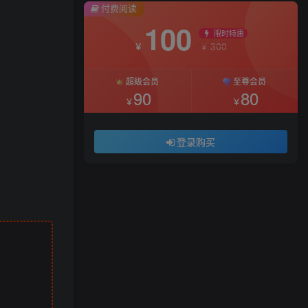
付费阅读
100
限时特惠
300
￥
￥
超级会员
至尊会员
90
80
￥
￥
登录购买