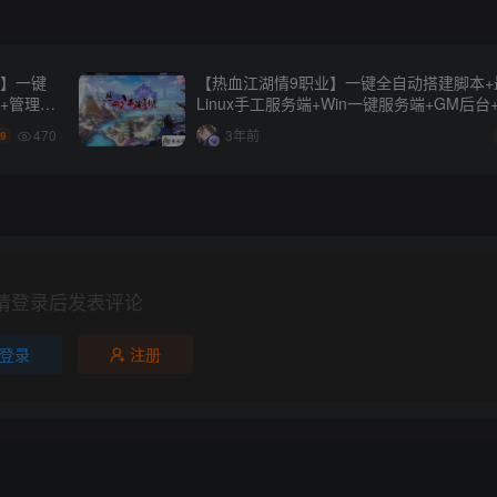
2】一键
【热血江湖情9职业】一键全自动搭建脚本+
端+管理后
Linux手工服务端+Win一键服务端+GM后
端+详细搭建教程+视频教程
470
3年前
.9
请登录后发表评论
登录
注册