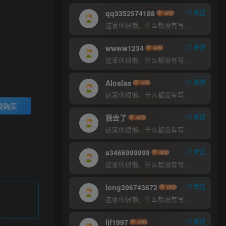
100
300
￥
￥
qq3352574188
关注
这家伙很懒，什么都没有写...
超级会员
至尊会员
90
80
wwww1234
关注
￥
￥
这家伙很懒，什么都没有写...
登录购买
Aloalaa
关注
这家伙很懒，什么都没有写...
录购买
我去了
关注
这家伙很懒，什么都没有写...
a3466999999
关注
这家伙很懒，什么都没有写...
long396743672
关注
这家伙很懒，什么都没有写...
ljf1997
关注