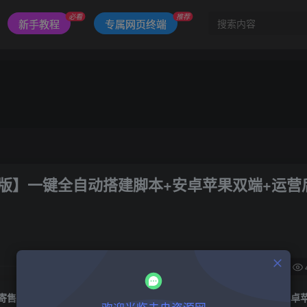
必看
推荐
新手教程
专属网页终端
复版】一键全自动搭建脚本+安卓苹果双端+运营
0