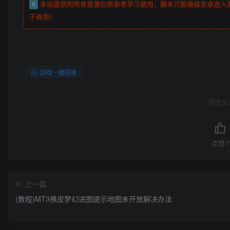
5
本站提供的所有资源仅供参考学习使用，脚本只能确保安卓进入
于商用！
游戏一键搭建
感觉文
点赞
7
上一篇
(教程)MT3换皮梦幻进图提示地图未开放解决办法