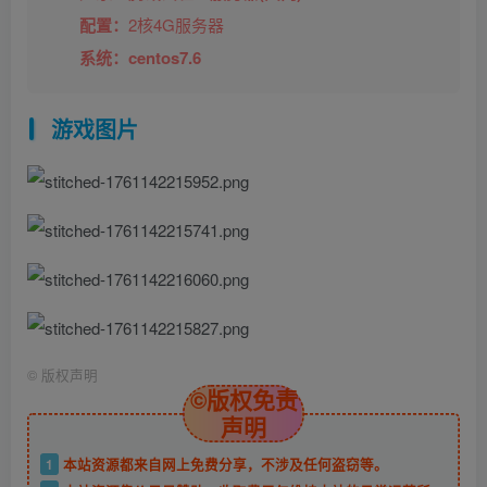
配置：
2
核4G服务器
系统：centos7.6
游戏图片
©
版权声明
©版权免责
声明
1
本站资源都来自网上免费分享，不涉及任何盗窃等。