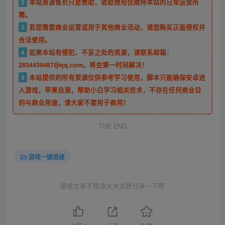
2
本站资源售价只是赞助，收取费用仅维持本站的日常运营所
需。
3
若您需要商业运营或用于其他商业活动，请您购买正版授权并
合法使用。
4
如果本站有侵犯、不妥之处的资源，请联系邮箱：
2834439487@qq.com。将会第一时间解决！
5
本站提供的所有资源仅供参考学习使用，脚本只能确保安卓进
入游戏，苹果自测，帮助小白学习相关技术，不存在任何商业目
的与商业用途，请大家不要用于商用！
THE END
游戏一键搭建
感觉文章不错请大大点赞分享一下吧