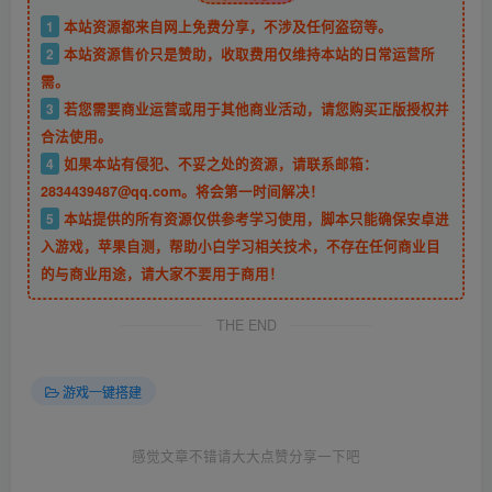
1
本站资源都来自网上免费分享，不涉及任何盗窃等。
2
本站资源售价只是赞助，收取费用仅维持本站的日常运营所
需。
3
若您需要商业运营或用于其他商业活动，请您购买正版授权并
合法使用。
4
如果本站有侵犯、不妥之处的资源，请联系邮箱：
2834439487@qq.com。将会第一时间解决！
5
本站提供的所有资源仅供参考学习使用，脚本只能确保安卓进
入游戏，苹果自测，帮助小白学习相关技术，不存在任何商业目
的与商业用途，请大家不要用于商用！
THE END
游戏一键搭建
感觉文章不错请大大点赞分享一下吧