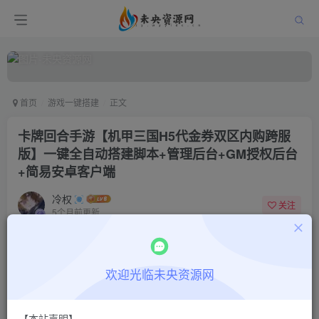
首页
游戏一键搭建
正文
卡牌回合手游【机甲三国H5代金券双区内购跨服
版】一键全自动搭建脚本+管理后台+GM授权后台
+简易安卓客户端
冷权
关注
5个月前更新
0
791
15
付费阅读
欢迎光临未央资源网
卡牌回合手游【机甲三国H5代金券双区内购跨服版】一键全自动搭建脚本+管理后台+GM授权后台+简易安卓客户端
此内容为付费阅读，请付费后查看
9.9
限时特惠
【本站声明】