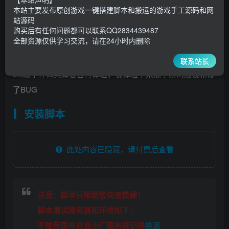
3000
￥
￥
本站主要发布原创游戏一键搭建脚本和搬运的游戏手工源码和网
站源码
5
1
超级会员
￥
至尊会员
￥
购买后有任何问题都可以联系QQ2834439487
全部资源仅供学习交流，请在24小时内删除
登录购买
联系站长
5.0改了什么具体要自行体验，我体验下来加了新的服装和修
了BUG
安装脚本
此处内容已隐藏，请付费后查看
注意：脚本只帮助您快速搭建！
脚本测试服务器和环境如下：
不推荐国外并且小厂服务器记得
换源