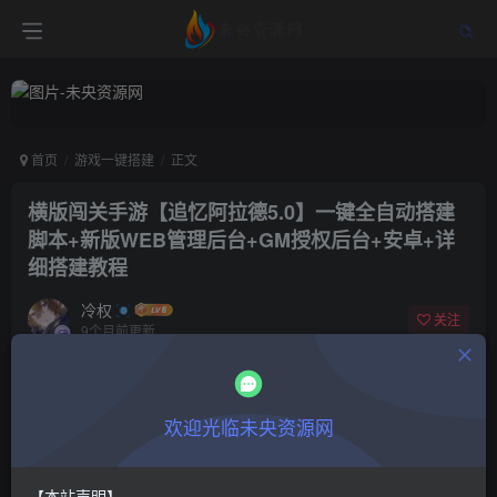
首页
游戏一键搭建
正文
横版闯关手游【追忆阿拉德5.0】一键全自动搭建
脚本+新版WEB管理后台+GM授权后台+安卓+详
细搭建教程
冷权
关注
9个月前更新
0
1397
7
付费阅读
欢迎光临未央资源网
横版闯关手游【追忆阿拉德5.0】一键全自动搭建脚本+新版WEB管理后台+GM授权后台+安卓+详细搭建教程
此内容为付费阅读，请付费后查看
9.9
限时特惠
【本站声明】