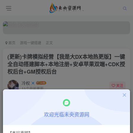
首页
游戏一键搭建
正文
(更新)卡牌模拟经营【我是大DX本地热更版】一键
全自动搭建脚本+本地注册+安卓苹果双端+CDK授
权后台+GM授权后台
冷权
关注
11个月前更新
2
2054
6
付费阅读
欢迎光临未央资源网
(更新)卡牌模拟经营【我是大DX本地热更版】一键全自动搭建脚本+本地注册+安卓苹果双端+CDK授权后台+GM授权后台
此内容为付费阅读，请付费后查看
9.9
限时特惠
【本站声明】