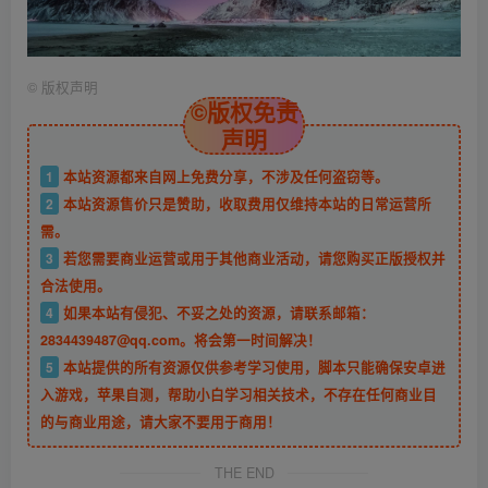
©
版权声明
©版权免责
声明
1
本站资源都来自网上免费分享，不涉及任何盗窃等。
2
本站资源售价只是赞助，收取费用仅维持本站的日常运营所
需。
3
若您需要商业运营或用于其他商业活动，请您购买正版授权并
合法使用。
4
如果本站有侵犯、不妥之处的资源，请联系邮箱：
2834439487@qq.com。将会第一时间解决！
5
本站提供的所有资源仅供参考学习使用，脚本只能确保安卓进
入游戏，苹果自测，帮助小白学习相关技术，不存在任何商业目
的与商业用途，请大家不要用于商用！
THE END