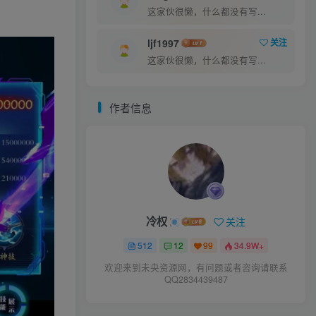
这家伙很懒，什么都没有写...
ljf1997
关注
这家伙很懒，什么都没有写...
作者信息
冷权
关注
512
12
99
34.9W+
欢迎来到未央资源网，有问题或者咨询请联系
QQ2834439487