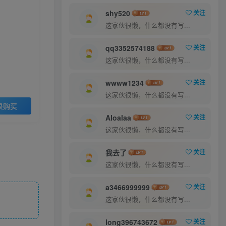
9.9
30
￥
￥
shy520
关注
这家伙很懒，什么都没有写...
超级会员
至尊会员
5
1
qq3352574188
关注
￥
￥
这家伙很懒，什么都没有写...
登录购买
wwww1234
关注
这家伙很懒，什么都没有写...
录购买
Aloalaa
关注
这家伙很懒，什么都没有写...
我去了
关注
这家伙很懒，什么都没有写...
a3466999999
关注
这家伙很懒，什么都没有写...
long396743672
关注