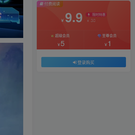
付费阅读
9.9
限时特惠
30
￥
￥
超级会员
至尊会员
5
1
￥
￥
登录购买