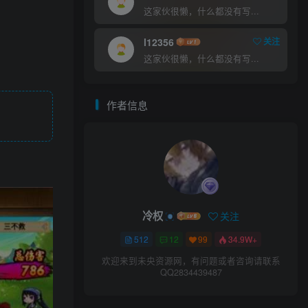
这家伙很懒，什么都没有写...
l12356
关注
这家伙很懒，什么都没有写...
作者信息
冷权
关注
512
12
99
34.9W+
欢迎来到未央资源网，有问题或者咨询请联系
QQ2834439487