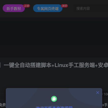
必看
推荐
新手教程
专属网页终端
】一键全自动搭建脚本+Linux手工服务端+安
126
16