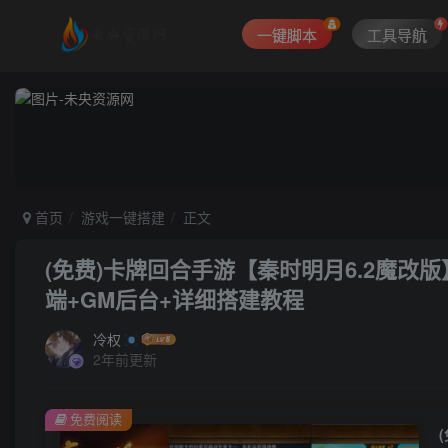
一键脚本
工具导航
首页
游戏一键搭建
正文
(免费)卡牌回合手游【秦时明月6.2魔改版
端+GM后台+详细搭建教程
冷权
2年前更新
免费阅读