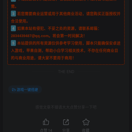
需。
3
若您需要商业运营或用于其他商业活动，请您购买正版授权并
合法使用。
4
如果本站有侵犯、不妥之处的资源，请联系邮箱：
2834439487@qq.com。将会第一时间解决！
5
本站提供的所有资源仅供参考学习使用，脚本只能确保安卓进
入游戏，苹果自测，帮助小白学习相关技术，不存在任何商业目
的与商业用途，请大家不要用于商用！
THE END
游戏一键搭建
感觉文章不错请大大点赞分享一下吧
点赞
14
分享
收藏