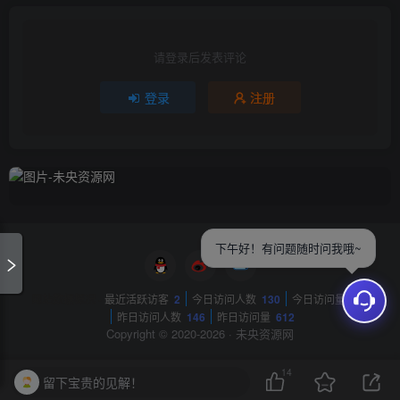
请登录后发表评论
登录
注册
下午好！有问题随时问我哦~
网站数据概况 -
最近活跃访客
2
今日访问人数
130
今日访问量
404
昨日访问人数
146
昨日访问量
612
Copyright © 2020-2026 ·
未央资源网
14
留下宝贵的见解！