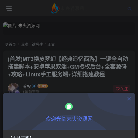
首页
游戏一键搭建
正文
(首发)MT3换皮梦幻【经典追忆西游】一键全自动
搭建脚本+安卓苹果双端+GM授权后台+全套源码
+攻略+Linux手工服务端+详细搭建教程
冷权
关注
1年前更新
0
553
14
付费阅读
欢迎光临未央资源网
(首发)MT3换皮梦幻【经典追忆西游】一键全自动搭建脚本+安卓苹果双端+GM授权后台+全套源码+攻略+Linux手工服务端+详细搭建教程
此内容为付费阅读，请付费后查看
9.9
限时特惠
【本站声明】