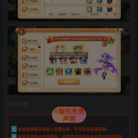
©
版权声明
©版权免责
声明
1
本站资源都来自网上免费分享，不涉及任何盗窃等。
2
本站资源售价只是赞助，收取费用仅维持本站的日常运营所