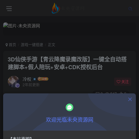
首页
游戏一键搭建
正文
3D仙侠手游【青云降魔录魔改版】一键全自动搭
建脚本+假人陪玩+安卓+CDK授权后台
冷权
关注
2年前更新
0
847
9
付费阅读
3D仙侠手游【青云降魔录魔改版】一键全自动搭建脚本+假人陪玩+安卓+CDK授权后台
欢迎光临未央资源网
此内容为付费阅读，请付费后查看
9.9
限时特惠
400
￥
￥
【本站声明】