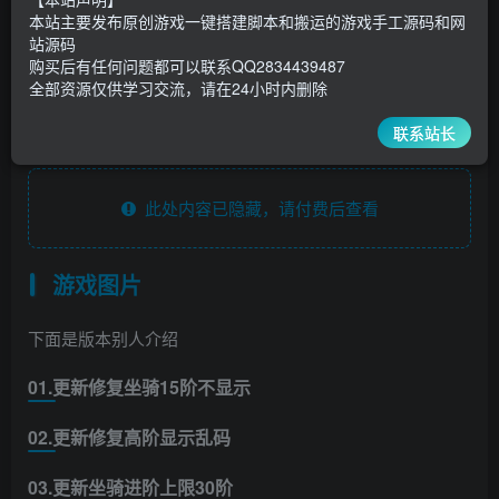
5
1
本站主要发布原创游戏一键搭建脚本和搬运的游戏手工源码和网
超级会员
￥
至尊会员
￥
站源码
登录购买
购买后有任何问题都可以联系QQ2834439487
全部资源仅供学习交流，请在24小时内删除
安装脚本
联系站长
此处内容已隐藏，请付费后查看
游戏图片
下面是版本别人介绍
01.更新修复坐骑15阶不显示
02.更新修复高阶显示乱码
03.更新坐骑进阶上限30阶