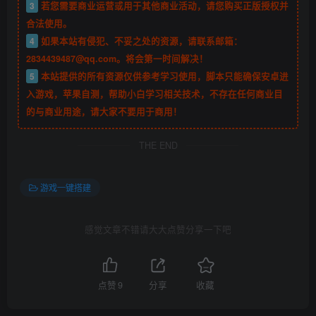
3
若您需要商业运营或用于其他商业活动，请您购买正版授权并
合法使用。
4
如果本站有侵犯、不妥之处的资源，请联系邮箱：
2834439487@qq.com。将会第一时间解决！
5
本站提供的所有资源仅供参考学习使用，脚本只能确保安卓进
入游戏，苹果自测，帮助小白学习相关技术，不存在任何商业目
的与商业用途，请大家不要用于商用！
THE END
游戏一键搭建
感觉文章不错请大大点赞分享一下吧
点赞
9
分享
收藏