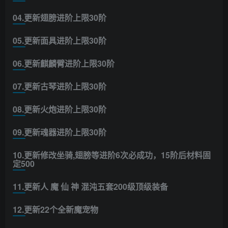
04.更新翅膀进阶上限30阶
05.更新面具进阶上限30阶
06.更新麒麟臂进阶上限30阶
07.更新古琴进阶上限30阶
08.更新火炮进阶上限30阶
09.更新魂器进阶上限30阶
10.更新修改坐骑,翅膀等进阶6次必成功，15阶后材料固
定500
11.更新人 魔 仙 神 混沌五套200级顶级装备
12.更新22个全新魔宠物