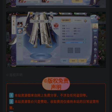
©
版权声明
©版权免责
声明
1
本站资源都来自网上免费分享，不涉及任何盗窃等。
2
本站资源售价只是赞助，收取费用仅维持本站的日常运营所
需。