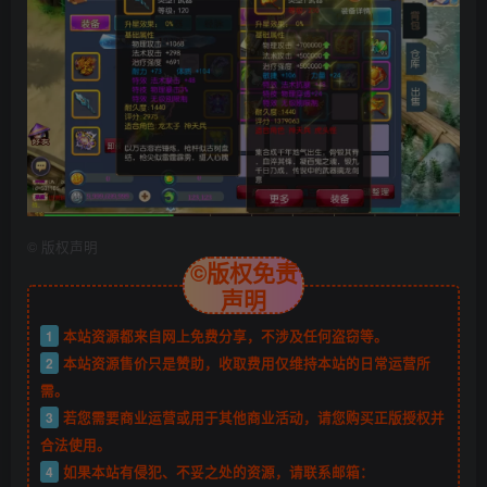
©
版权声明
©版权免责
声明
1
本站资源都来自网上免费分享，不涉及任何盗窃等。
2
本站资源售价只是赞助，收取费用仅维持本站的日常运营所
需。
3
若您需要商业运营或用于其他商业活动，请您购买正版授权并
合法使用。
4
如果本站有侵犯、不妥之处的资源，请联系邮箱：