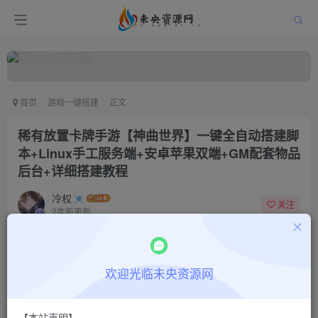
首页
游戏一键搭建
正文
稀有放置卡牌手游【神曲世界】一键全自动搭建脚
本+Linux手工服务端+安卓苹果双端+GM配套物品
后台+详细搭建教程
冷权
关注
2年前更新
0
419
8
付费阅读
欢迎光临未央资源网
稀有放置卡牌手游【神曲世界】一键全自动搭建脚本+Linux手工服务端+安卓苹果双端+GM配套物品后台+详细搭建教程
此内容为付费阅读，请付费后查看
9.9
限时特惠
【本站声明】