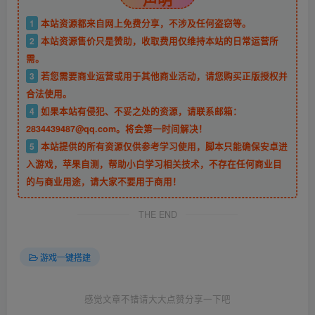
1
本站资源都来自网上免费分享，不涉及任何盗窃等。
2
本站资源售价只是赞助，收取费用仅维持本站的日常运营所
需。
3
若您需要商业运营或用于其他商业活动，请您购买正版授权并
合法使用。
4
如果本站有侵犯、不妥之处的资源，请联系邮箱：
2834439487@qq.com。将会第一时间解决！
5
本站提供的所有资源仅供参考学习使用，脚本只能确保安卓进
入游戏，苹果自测，帮助小白学习相关技术，不存在任何商业目
的与商业用途，请大家不要用于商用！
THE END
游戏一键搭建
感觉文章不错请大大点赞分享一下吧