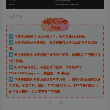
©
版权声明
©版权免责
声明
1
本站资源都来自网上免费分享，不涉及任何盗窃等。
2
本站资源售价只是赞助，收取费用仅维持本站的日常运营所
需。
3
若您需要商业运营或用于其他商业活动，请您购买正版授权并
合法使用。
4
如果本站有侵犯、不妥之处的资源，请联系邮箱：
2834439487@qq.com。将会第一时间解决！
5
本站提供的所有资源仅供参考学习使用，脚本只能确保安卓进
入游戏，苹果自测，帮助小白学习相关技术，不存在任何商业目
的与商业用途，请大家不要用于商用！
THE END