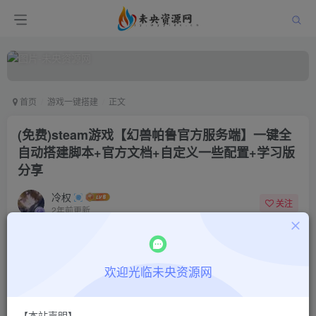
首页
游戏一键搭建
正文
(免费)steam游戏【幻兽帕鲁官方服务端】一键全
自动搭建脚本+官方文档+自定义一些配置+学习版
分享
冷权
关注
2年前更新
68
1527
9
免费阅读
欢迎光临未央资源网
(免费)steam游戏【幻兽帕鲁官方服务端】一键全自动搭建脚本+官方文档+自定义一些配置+学习版分享
此内容为免费阅读，请登录后查看
登录查看
【本站声明】