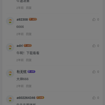
牛逼泼墨
2年前
回复
a92308
0
6666
2年前
回复
adri
0
牛啊！下载看看
2年前
回复
杜无忧
0
大神666
2年前
回复
a602264346
0
牛牛牛啊老板