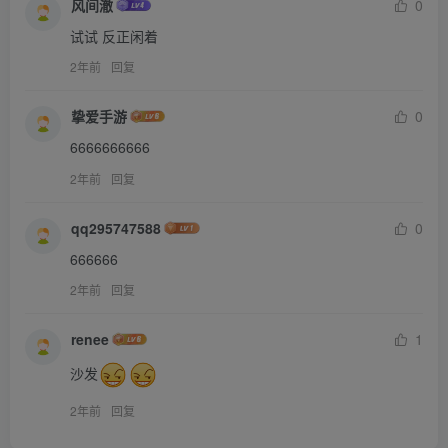
风间澈
0
试试 反正闲着
2年前
回复
挚爱手游
0
6666666666
2年前
回复
qq295747588
0
666666
2年前
回复
renee
1
沙发
2年前
回复