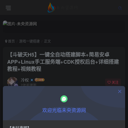
首页
游戏一键搭建
正文
【斗破天H5】一键全自动搭建脚本+简易安卓
APP+Linux手工服务端+CDK授权后台+详细搭建
教程+视频教程
冷权
关注
2年前更新
0
315
9
付费阅读
欢迎光临未央资源网
【斗破天H5】一键全自动搭建脚本+简易安卓APP+Linux手工服务端+CDK授权后台+详细搭建教程+视频教程
此内容为付费阅读，请付费后查看
9.9
限时特惠
【本站声明】