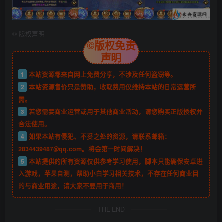
©
版权声明
©版权免责
声明
1
本站资源都来自网上免费分享，不涉及任何盗窃等。
2
本站资源售价只是赞助，收取费用仅维持本站的日常运营所
需。
3
若您需要商业运营或用于其他商业活动，请您购买正版授权并
合法使用。
4
如果本站有侵犯、不妥之处的资源，请联系邮箱：
2834439487@qq.com。将会第一时间解决！
5
本站提供的所有资源仅供参考学习使用，脚本只能确保安卓进
入游戏，苹果自测，帮助小白学习相关技术，不存在任何商业目
的与商业用途，请大家不要用于商用！
THE END