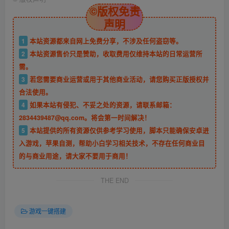
©版权免责
声明
1
本站资源都来自网上免费分享，不涉及任何盗窃等。
2
本站资源售价只是赞助，收取费用仅维持本站的日常运营所
需。
3
若您需要商业运营或用于其他商业活动，请您购买正版授权并
合法使用。
4
如果本站有侵犯、不妥之处的资源，请联系邮箱：
2834439487@qq.com。将会第一时间解决！
5
本站提供的所有资源仅供参考学习使用，脚本只能确保安卓进
入游戏，苹果自测，帮助小白学习相关技术，不存在任何商业目
的与商业用途，请大家不要用于商用！
THE END
游戏一键搭建