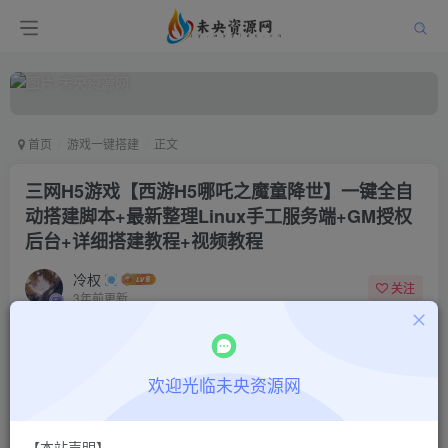
首页
游戏一键搭建
正文
三网H5游戏【西游H5哪吒之魔童降世】一键全自
动搭建脚本+最新整理Linux手工服务端+GM授权
后台+详细搭建教程+视频教程
冷权
关注
3年前更新
0
174
9
付费阅读
欢迎光临未央资源网
三网H5游戏【西游H5哪吒之魔童降世】一键全自动搭建脚本+最新整理Linux手工服务端+GM授权后台+详细搭建教程+视频教程
此内容为付费阅读，请付费后查看
9.9
限时特惠
【本站声明】