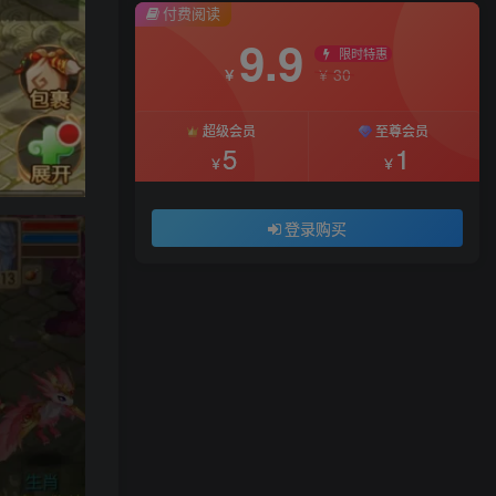
付费阅读
9.9
限时特惠
30
￥
￥
超级会员
至尊会员
5
1
￥
￥
登录购买