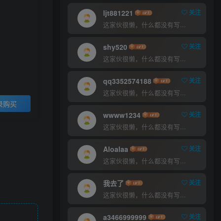
9.9
30
￥
￥
ljt881221
关注
这家伙很懒，什么都没有写...
超级会员
至尊会员
5
1
shy520
关注
￥
￥
这家伙很懒，什么都没有写...
登录购买
qq3352574188
关注
这家伙很懒，什么都没有写...
录购买
wwww1234
关注
这家伙很懒，什么都没有写...
Aloalaa
关注
这家伙很懒，什么都没有写...
我去了
关注
这家伙很懒，什么都没有写...
a3466999999
关注