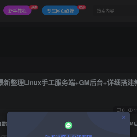
必看
推荐
新手教程
专属网页终端
新整理Linux手工服务端+GM后台+详细搭建
0
1
此内容为付费阅读，请付费后查看