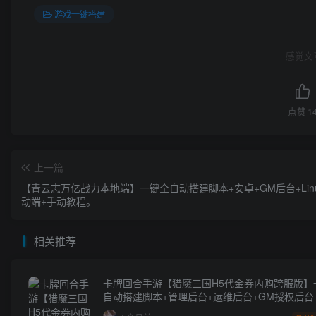
游戏一键搭建
感觉文
点赞
1
上一篇
【青云志万亿战力本地端】一键全自动搭建脚本+安卓+GM后台+Lin
动端+手动教程。
相关推荐
卡牌回合手游【猎魔三国H5代金券内购跨服版】
自动搭建脚本+管理后台+运维后台+GM授权后台