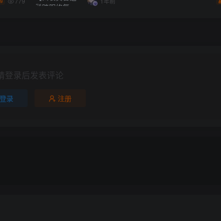
779
1年前
.9
请登录后发表评论
登录
注册