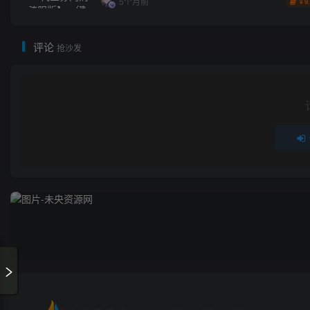
5个月前
9
￥
评论
抢沙发