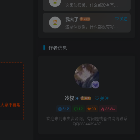
这家伙很懒，什么都没有写...
我去了
关注
这家伙很懒，什么都没有写...
作者信息
冷权
关注
请大家不要用
512
12
99
35W+
欢迎来到未央资源网，有问题或者咨询请联系
QQ2834439487