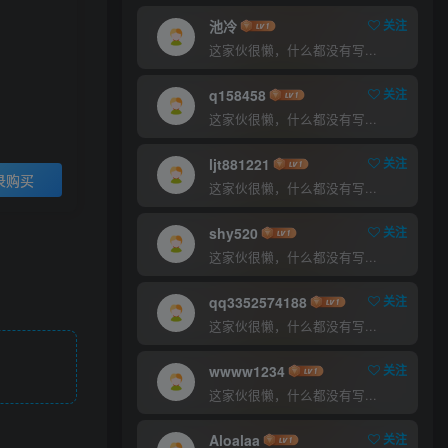
9.9
47.8
￥
￥
池冷
关注
这家伙很懒，什么都没有写...
超级会员
至尊会员
5
1
q158458
关注
￥
￥
这家伙很懒，什么都没有写...
登录购买
ljt881221
关注
录购买
这家伙很懒，什么都没有写...
shy520
关注
这家伙很懒，什么都没有写...
qq3352574188
关注
这家伙很懒，什么都没有写...
wwww1234
关注
这家伙很懒，什么都没有写...
Aloalaa
关注