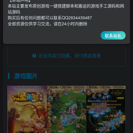
8
1
本站主要发布原创游戏一键搭建脚本和搬运的游戏手工源码和网
超级会员
￥
至尊会员
￥
站源码
登录购买
购买后有任何问题都可以联系QQ2834439487
全部资源仅供学习交流，请在24小时内删除
安装脚本
联系站长
此处内容已隐藏，请付费后查看
游戏图片