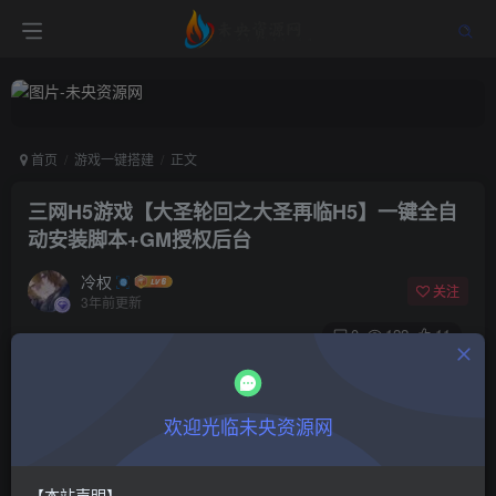
首页
游戏一键搭建
正文
三网H5游戏【大圣轮回之大圣再临H5】一键全自
动安装脚本+GM授权后台
冷权
关注
3年前更新
0
122
11
付费阅读
三网H5游戏【大圣轮回之大圣再临H5】一键全自动安装脚本+GM授权后台
欢迎光临未央资源网
此内容为付费阅读，请付费后查看
9.9
限时特惠
48.8
￥
￥
【本站声明】