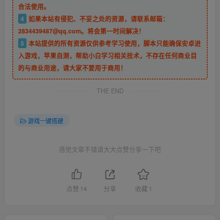
合法使用。
4
如果本站有侵犯、不妥之处的资源，请联系邮箱：
2834439487@qq.com。将会第一时间解决！
5
本站提供的所有资源仅供参考学习使用，脚本只能确保安卓进
入游戏，苹果自测，帮助小白学习相关技术，不存在任何商业目
的与商业用途，请大家不要用于商用！
THE END
游戏一键搭建
感觉文章不错请大大点赞分享一下吧
点赞
14
分享
收藏
1