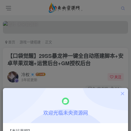
首页
游戏一键搭建
正文
【口袋觉醒】29SS暴龙神一键全自动搭建脚本+安
卓苹果双端+运营后台+GM授权后台
冷权
关注
3年前更新
0
349
14
付费阅读
【口袋觉醒】29SS暴龙神一键全自动搭建脚本+安卓苹果双端+运营后台+GM授权后台
欢迎光临未央资源网
此内容为付费阅读，请付费后查看
18.8
限时特惠
48.8
￥
￥
【本站声明】