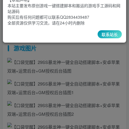
15
1
本站主要发布原创游戏一键搭建脚本和搬运的游戏手工源码和网
超级会员
￥
至尊会员
￥
站源码
登录购买
购买后有任何问题都可以联系QQ2834439487
全部资源仅供学习交流，请在24小时内删除
联系站长
口袋觉醒就不多介绍了，加了一个29ss暴龙神
游戏图片