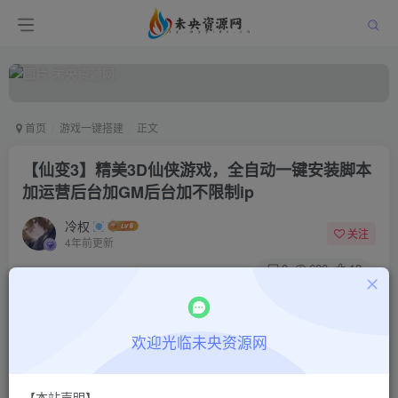
首页
游戏一键搭建
正文
【仙变3】精美3D仙侠游戏，全自动一键安装脚本
加运营后台加GM后台加不限制ip
冷权
关注
4年前更新
0
620
12
付费阅读
【仙变3】精美3D仙侠游戏，全自动一键安装脚本加运营后台加GM后台加不限制ip
欢迎光临未央资源网
此内容为付费阅读，请付费后查看
9.9
限时特惠
48.8
￥
￥
【本站声明】