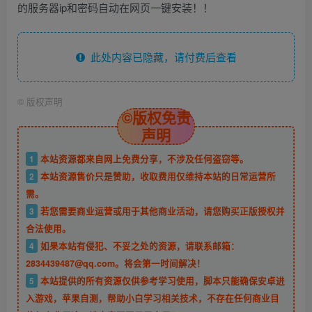
的服务器ip和密码自动在网页一键安装！！
此处内容已隐藏，请付费后查看
©
版权声明
©版权免责
声明
1
本站资源都来自网上免费分享，不涉及任何盗窃等。
2
本站资源售价只是赞助，收取费用仅维持本站的日常运营所
需。
3
若您需要商业运营或用于其他商业活动，请您购买正版授权并
合法使用。
4
如果本站有侵犯、不妥之处的资源，请联系邮箱：
2834439487@qq.com。将会第一时间解决！
5
本站提供的所有资源仅供参考学习使用，脚本只能确保安卓进
入游戏，苹果自测，帮助小白学习相关技术，不存在任何商业目