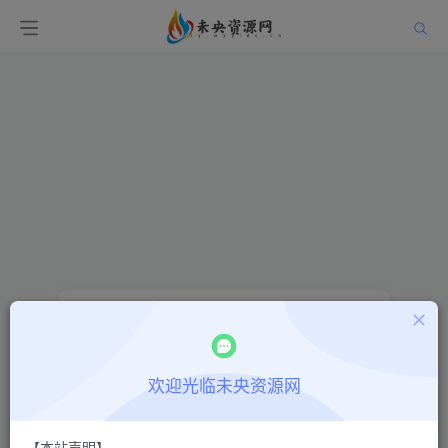
找回密码
登录
注册
欢迎光临未央资源网
邮箱
【本站声明】