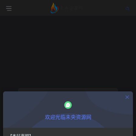
找回密码
登录
注册
欢迎光临未央资源网
邮箱
【本站声明】