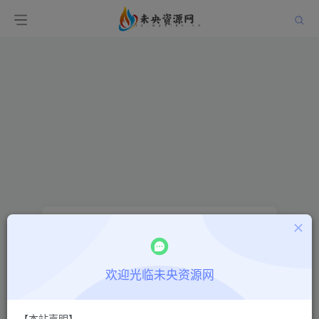
找回密码
登录
注册
欢迎光临未央资源网
邮箱
【本站声明】