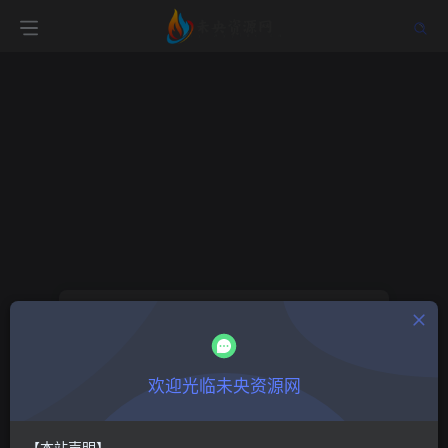
找回密码
登录
注册
欢迎光临未央资源网
邮箱
【本站声明】