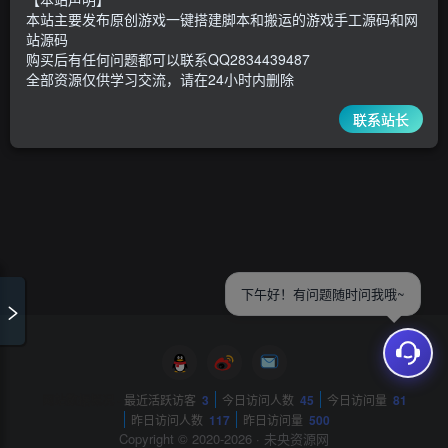
本站主要发布原创游戏一键搭建脚本和搬运的游戏手工源码和网
站源码
购买后有任何问题都可以联系QQ2834439487
全部资源仅供学习交流，请在24小时内删除
联系站长
下午好！有问题随时问我哦~
网站数据概况 -
最近活跃访客
3
今日访问人数
45
今日访问量
81
昨日访问人数
117
昨日访问量
500
Copyright © 2020-2026 ·
未央资源网