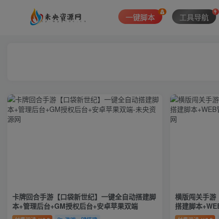
一键脚本
工具导航
卡牌回合手游【口袋新世纪】一键全自动搭建脚
横版闯关手游
本+管理后台+GM授权后台+安卓苹果双端
搭建脚本+WE