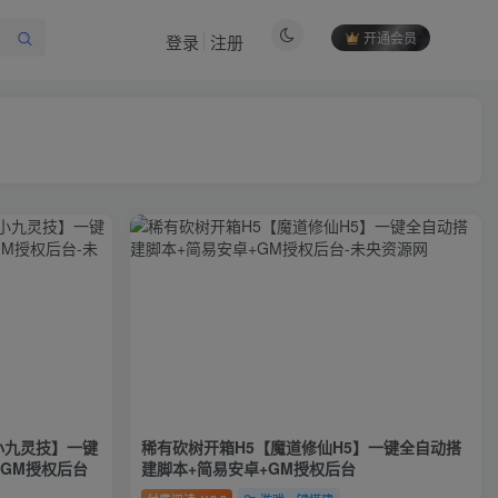
开通会员
登录
注册
小九灵技】一键
稀有砍树开箱H5【魔道修仙H5】一键全自动搭
+GM授权后台
建脚本+简易安卓+GM授权后台