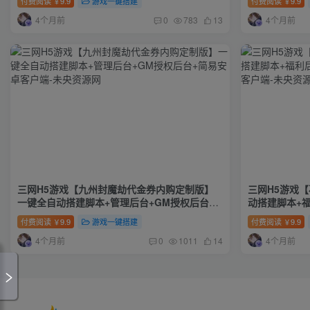
付费阅读
9.9
游戏一键搭建
付费阅读
9.9
￥
￥
4个月前
4个月前
0
783
13
三网H5游戏【九州封魔劫代金券内购定制版】
三网H5游戏
一键全自动搭建脚本+管理后台+GM授权后台
动搭建脚本+福
+简易安卓客户端
安卓客户端
付费阅读
9.9
游戏一键搭建
付费阅读
9.9
￥
￥
4个月前
4个月前
0
1011
14