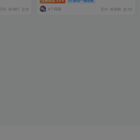
付费阅读
9.9
游戏一键搭建
￥
4个月前
0
587
8
0
830
12