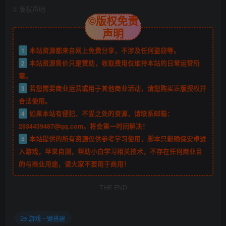
©
版权声明
©版权免责
声明
1
本站资源都来自网上免费分享，不涉及任何盗窃等。
2
本站资源售价只是赞助，收取费用仅维持本站的日常运营所
需。
3
若您需要商业运营或用于其他商业活动，请您购买正版授权并
合法使用。
4
如果本站有侵犯、不妥之处的资源，请联系邮箱：
2834439487@qq.com。将会第一时间解决！
5
本站提供的所有资源仅供参考学习使用，脚本只能确保安卓进
入游戏，苹果自测，帮助小白学习相关技术，不存在任何商业目
的与商业用途，请大家不要用于商用！
THE END
游戏一键搭建