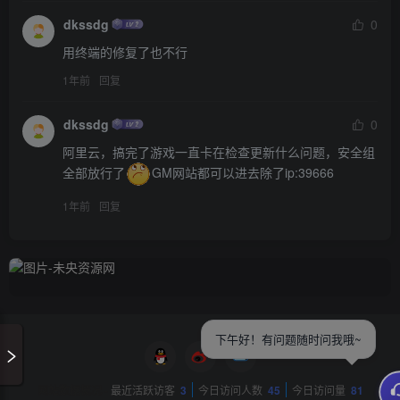
dkssdg
0
用终端的修复了也不行
1年前
回复
dkssdg
0
阿里云，搞完了游戏一直卡在检查更新什么问题，安全组
全部放行了
GM网站都可以进去除了ip:39666
1年前
回复
下午好！有问题随时问我哦~
网站数据概况 -
最近活跃访客
3
今日访问人数
45
今日访问量
81