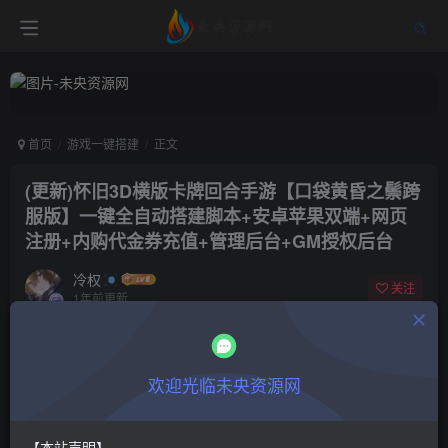
首页
游戏一键搭建
正文
(更新)怀旧3D横版卡牌回合手游【口袋黄昏之鬃跨
服版】一键全自动搭建脚本+安卓苹果双端+网页
注册+内购代金券充值+管理后台+GM授权后台
冷权
关注
1年前更新
3
1054
7
付费阅读
欢迎光临未央资源网
(更新)怀旧3D横版卡牌回合手游【口袋黄昏之鬃跨服版】一键全自动搭建脚本+安卓苹果双端+网页注册+内购代金券充值+管理后台+GM授权后台
此内容为付费阅读，请付费后查看
9.9
限时特惠
【本站声明】